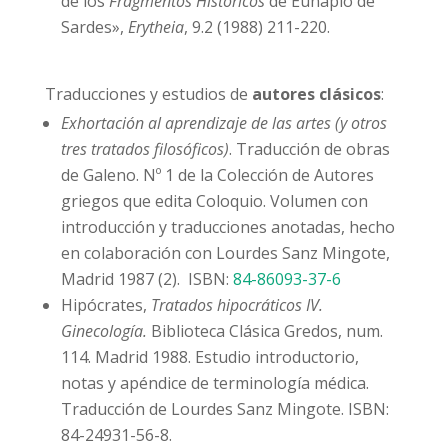
de los
Fragmentos Históricos
de Eunapio de
Sardes»,
Erytheia
, 9.2 (1988) 211-220.
Traducciones y estudios de
autores clásicos
:
Exhortación al aprendizaje de las artes (y otros
tres tratados filosóficos)
. Traducción de obras
de Galeno. Nº 1 de la Colección de Autores
griegos que edita Coloquio. Volumen con
introducción y traducciones anotadas, hecho
en colaboración con Lourdes Sanz Mingote,
Madrid 1987 (2). ISBN:
84-86093-37-6
Hipócrates,
Tratados hipocráticos IV.
Ginecología.
Biblioteca Clásica Gredos, num.
114. Madrid 1988. Estudio introductorio,
notas y apéndice de terminología médica.
Traducción de Lourdes Sanz Mingote. ISBN:
84-24931-56-8.