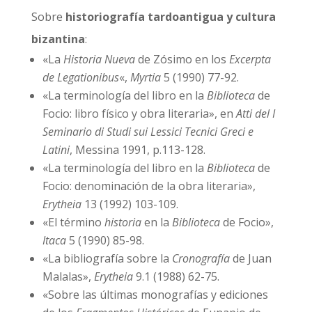
Sobre
historiografía tardoantigua y cultura
bizantina
:
«La
Historia Nueva
de Zósimo en los
Excerpta
de Legationibus
«,
Myrtia
5 (1990) 77-92.
«La terminología del libro en la
Biblioteca
de
Focio: libro físico y obra literaria», en
Atti del I
Seminario di Studi sui Lessici Tecnici Greci e
Latini
, Messina 1991, p.113-128.
«La terminología del libro en la
Biblioteca
de
Focio: denominación de la obra literaria»,
Erytheia
13 (1992) 103-109.
«El término
historia
en la
Biblioteca
de Focio»,
Itaca
5 (1990) 85-98.
«La bibliografía sobre la
Cronografía
de Juan
Malalas»,
Erytheia
9.1 (1988) 62-75.
«Sobre las últimas monografías y ediciones