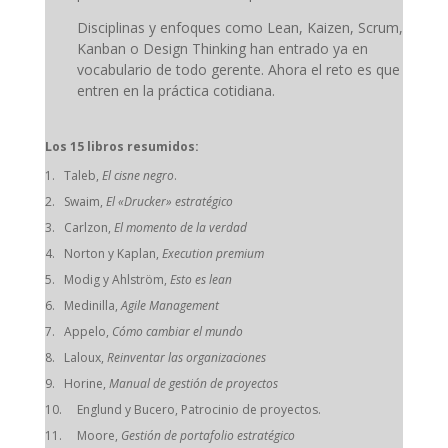
Disciplinas y enfoques como Lean, Kaizen, Scrum,
Kanban o Design Thinking han entrado ya en
vocabulario de todo gerente. Ahora el reto es que
entren en la práctica cotidiana.
Los 15 libros resumidos:
Taleb,
El cisne negro
.
Swaim,
El «Drucker» estratégico
Carlzon,
El momento de la verdad
Norton y Kaplan,
Execution premium
Modig y Ahlström,
Esto es lean
Medinilla,
Agile Management
Appelo,
Cómo cambiar el mundo
Laloux,
Reinventar las organizaciones
Horine,
Manual de gestión de proyectos
Englund y Bucero, Patrocinio de proyectos.
Moore,
Gestión de portafolio estratégico