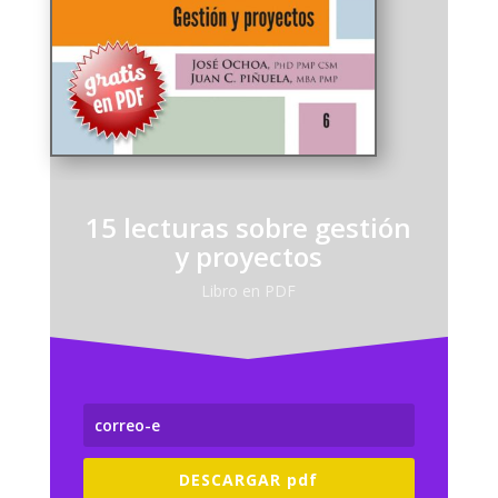
15 lecturas sobre gestión
y proyectos
Libro en PDF
DESCARGAR pdf