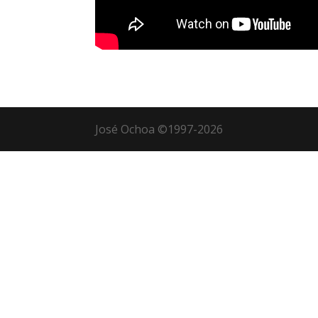
José Ochoa ©1997-2026