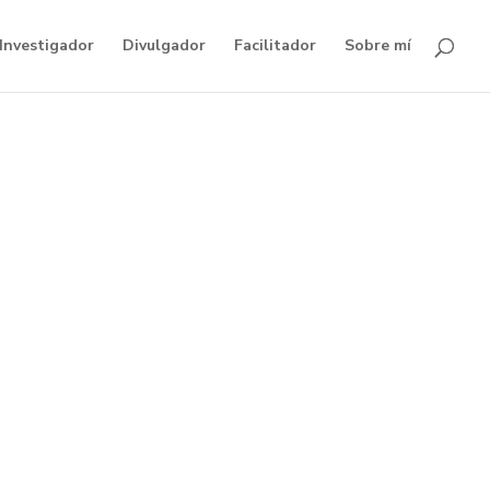
Investigador
Divulgador
Facilitador
Sobre mí