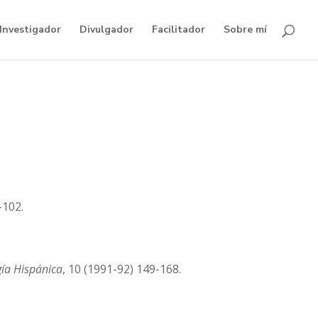
Investigador
Divulgador
Facilitador
Sobre mí
-102.
gía Hispánica
, 10 (1991-92) 149-168.