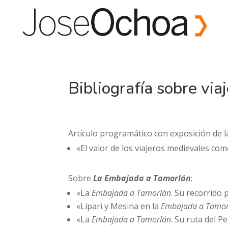
Bibliografía sobre vi
Artículo programático con exposición de 
«El valor de los viajeros medievales com
Sobre
La Embajada a Tamorlán
:
«La
Embajada a Tamorlán
. Su recorrido
«Lípari y Mesina en la
Embajada a Tamor
«La
Embajada a Tamorlán
. Su ruta del 