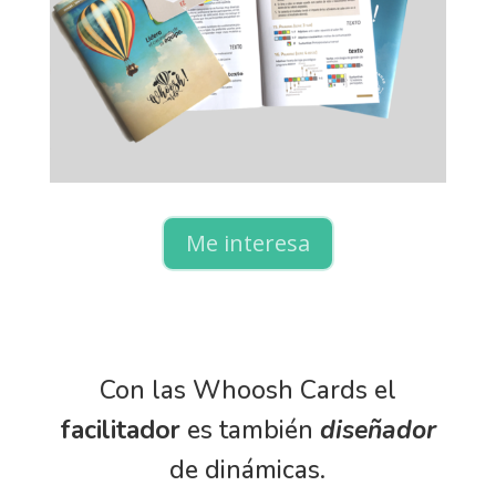
Me interesa
Con las Whoosh Cards el
facilitador
es también
diseñador
de dinámicas.