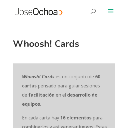
Whoosh! Cards
Whoosh! Cards
es un conjunto de
60
cartas
pensado para guiar sesiones
de
facilitación
en el
desarrollo de
equipos
.
En cada carta hay
16 elementos
para
combinarlos y así generar juegos. Estas