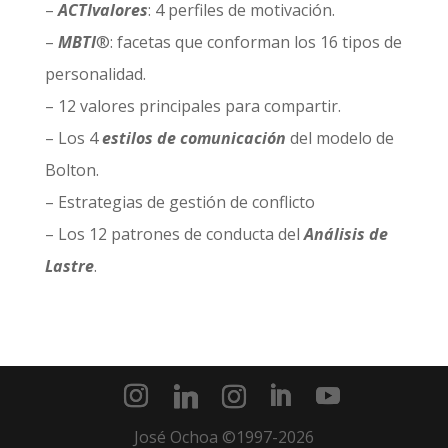
–
ACTIvalores
: 4 perfiles de motivación.
–
MBTI
®: facetas que conforman los 16 tipos de
personalidad.
– 12 valores principales para compartir.
– Los 4
estilos de comunicación
del modelo de
Bolton.
– Estrategias de gestión de conflicto
– Los 12 patrones de conducta del
Análisis de
Lastre
.
José Ochoa ©1997-2026